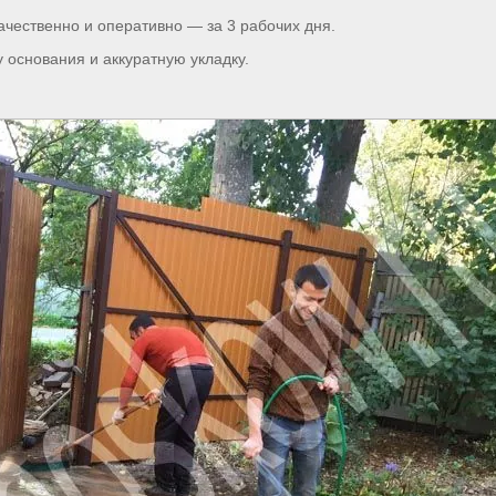
ачественно и оперативно — за 3 рабочих дня.
 основания и аккуратную укладку.