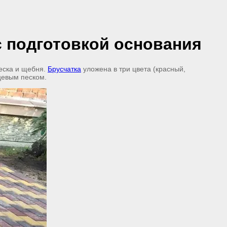
с подготовкой основания
песка и щебня.
Брусчатка
уложена в три цвета (красный,
цевым песком.