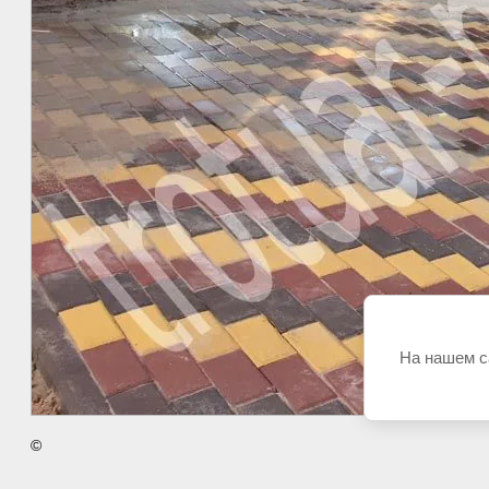
На нашем с
©