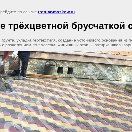
перейдите по ссылке
trotuar-moskow.ru
ие трёхцветной брусчаткой 
грунта, укладка геотекстиля, создание устойчивого основания из 
 с разделением по паласам. Финишный этап — затирка швов квар