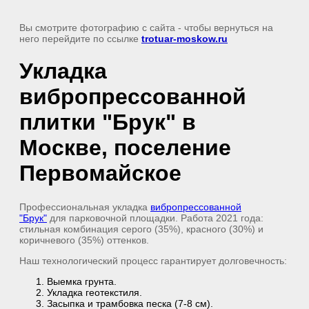
Вы смотрите фотографию с сайта
- чтобы вернуться на
него перейдите по ссылке
trotuar-moskow.ru
Укладка
вибропрессованной
плитки "Брук" в
Москве, поселение
Первомайское
Профессиональная укладка
вибропрессованной
"Брук"
для парковочной площадки. Работа 2021 года:
стильная комбинация серого (35%), красного (30%) и
коричневого (35%) оттенков.
Наш технологический процесс гарантирует долговечность:
Выемка грунта.
Укладка геотекстиля.
Засыпка и трамбовка песка (7-8 см).