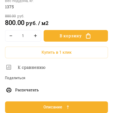
Вес поддона, кг.
1375
880.00
руб.
800.00
руб.
/
м2
В корзину
Купить в 1 клик
К сравнению
Поделиться
Распечатать
Описание