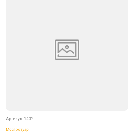
Артикул:
1402
МосТротуар