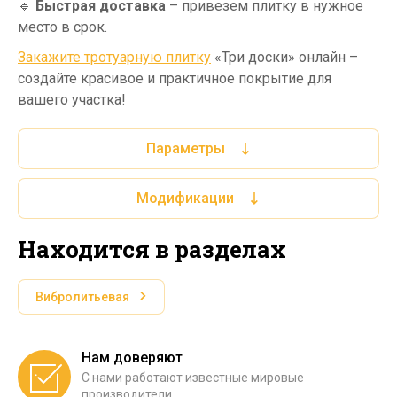
🔹
Быстрая доставка
– привезем плитку в нужное
место в срок.
Закажите тротуарную плитку
«Три доски» онлайн –
создайте красивое и практичное покрытие для
вашего участка!
Параметры
Модификации
Находится в разделах
Вибролитьевая
Нам доверяют
С нами работают известные мировые
производители