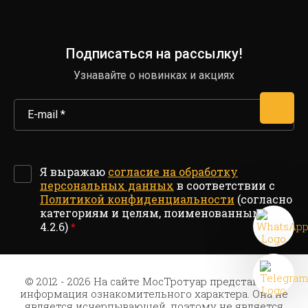
Подписаться на рассылку!
Узнавайте о новинках и акциях
Я выражаю
согласие на обработку
персональных данных
в соответствии с
Политикой конфиденциальности
(согласно
категориям и целям, поименованным в п.
4.2.6)
*
© 2012 - 2026 На сайте МосТротуар представлена
информация ознакомительного характера. Она не
является исчерпывающей, поэтому не является