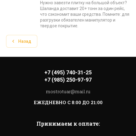
Нужно завезти плитку на большой объект?
Шаланда доставит 20+ тонн за один рейс,
что сэкономит ваши средства. Помните: для
разгрузки обязателен манипулятор и
твердое покрытие.
Назад
+7 (495) 740-31-25
+7 (985) 250-97-97
mostrotuar@mail.ru
ЕЖЕДНЕВНО С 8:00 ДО 21:00
Принимаем к оплате: